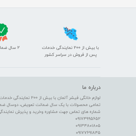
با بیش از 200 نمایندگی خدمات
2 سال ضمانت تعمیر
پس از فروش در سراسر کشور
درباره ما
لوازم خانگی فیشر آلمان با بیش از 200 نمایندگی خدمات پس از فروش در سراسر کشور
تمامی محصولات با یک سال ضمانت تعویض، دوسال ضمانت تعمیر و 5 سال خدمات پس
شماره هاى تماس جهت مشاوره وخريد و پذيرش نمايندگى 
٠٩١٧٤٩٩٥٦٥٢
٠٩١٣٤٨٠١٨٠٥
٠٩١٧٧٦٩١٨٤٥