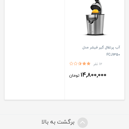
آب پرتقال گیر فیشر مدل
FCJ1350
12 نفر
14,800,000
تومان
برگشت به بالا