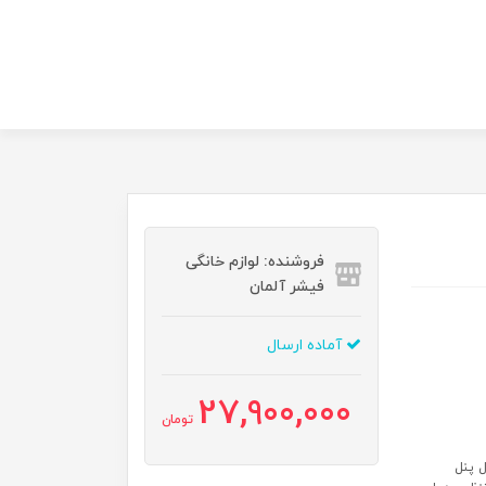
فروشنده: لوازم خانگی
فیشر آلمان
آماده ارسال
27,900,000
تومان
كنترل پنل