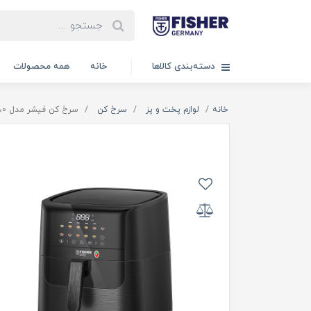
دسته‌بندی کالاها
خانه
همه محصولات
خانه
لوازم پخت و پز
سرخ کن
سرخ كن فیشر مدل FAF1780