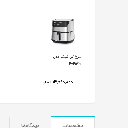
سرخ كن فیشر مدل
FAF1470
14,690,000
تومان
مشخصات
دیدگاه‌ها