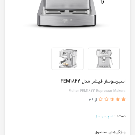
اسپرسوساز فیشر مدل FEM1822
Fisher FEM1822 Espresso Makers
از 39
دسته :
اسپرسو ساز
ویژگی‌های محصول