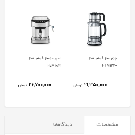
چاى ساز فیشر مدل
اسپرسوساز فیشر مدل
FEM1821
FTM1220
26,700,000
21,350,000
تومان
تومان
مشخصات
دیدگاه‌ها